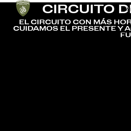
CIRCUITO 
À
EL CIRCUITO CON MÁS HOR
CUIDAMOS EL PRESENTE Y 
F