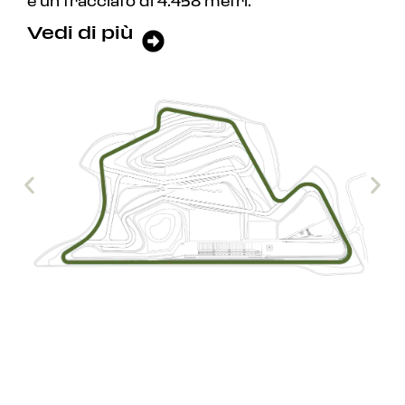
e un tracciato di 4.458 metri.
Vedi di più