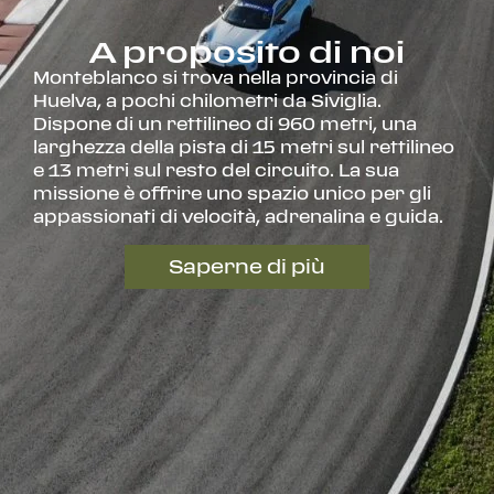
A proposito di noi
Monteblanco si trova nella provincia di
Huelva, a pochi chilometri da Siviglia.
Dispone di un rettilineo di 960 metri, una
larghezza della pista di 15 metri sul rettilineo
e 13 metri sul resto del circuito. La sua
missione è offrire uno spazio unico per gli
appassionati di velocità, adrenalina e guida.
Saperne di più