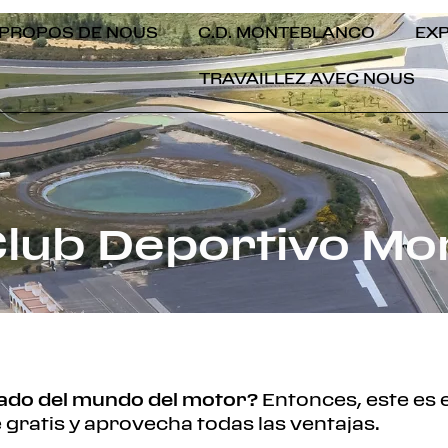
 PROPOS DE NOUS
C.D. MONTEBLANCO
EX
TRAVAILLEZ AVEC NOUS
 Club Deportivo Mo
ado del mundo del motor?
Entonces, este es e
e gratis y aprovecha todas las ventajas.