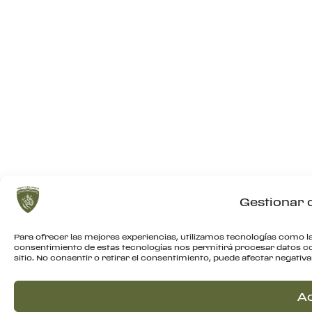
Gestionar 
Para ofrecer las mejores experiencias, utilizamos tecnologías como la
consentimiento de estas tecnologías nos permitirá procesar datos c
sitio. No consentir o retirar el consentimiento, puede afectar negativ
A