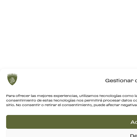
Gestionar 
Para ofrecer las mejores experiencias, utilizamos tecnologías como la
consentimiento de estas tecnologías nos permitirá procesar datos c
sitio. No consentir o retirar el consentimiento, puede afectar negativ
A
De