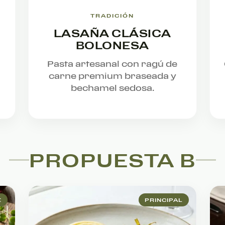
TRADICIÓN
LASAÑA CLÁSICA
BOLONESA
Pasta artesanal con ragú de
carne premium braseada y
bechamel sedosa.
PROPUESTA B
E
PRINCIPAL