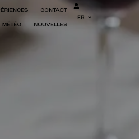
PÉRIENCES
CONTACT
FR
MÉTÉO
NOUVELLES