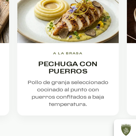
A LA BRASA
PECHUGA CON
PUERROS
Pollo de granja seleccionado
cocinado al punto con
puerros confitados a baja
temperatura.