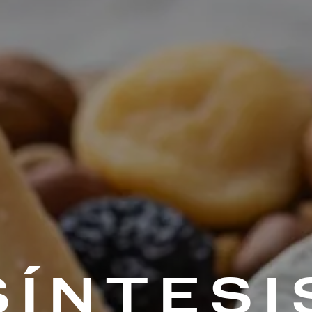
SÍNTESI