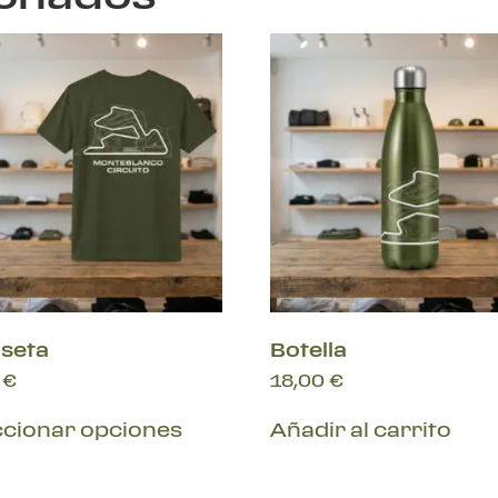
seta
Botella
0
€
18,00
€
ccionar opciones
Añadir al carrito