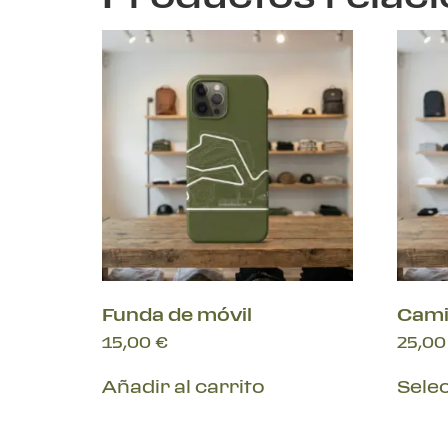
Funda de móvil
Cami
15,00
€
25,0
Añadir al carrito
Sele