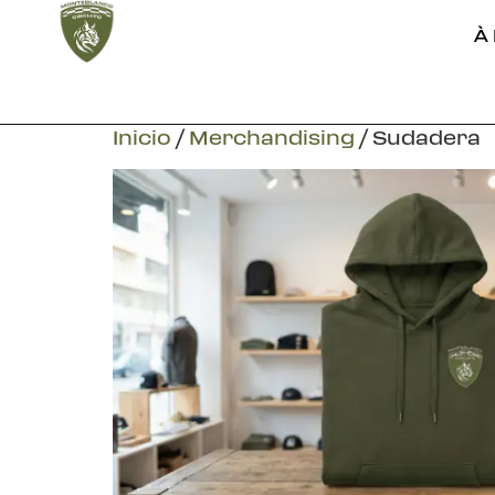
À
Inicio
/
Merchandising
/ Sudadera