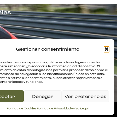
ales
Gestionar consentimiento
ecer las mejores experiencias, utilizamos tecnologías como las
para almacenar y/o acceder a la información del dispositivo. El
miento de estas tecnologías nos permitirá procesar datos como el
miento de navegación o las identificaciones únicas en este sitio.
ntir o retirar el consentimiento, puede afectar negativamente a
características y funciones.
ceptar
Denegar
Ver preferencias
Política de Devolución
Política de Cookies
Política de Privacidad
Aviso Legal