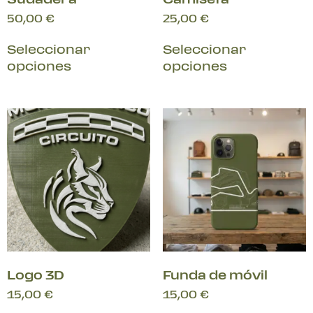
50,00
€
25,00
€
Seleccionar
Seleccionar
opciones
opciones
Logo 3D
Funda de móvil
15,00
€
15,00
€