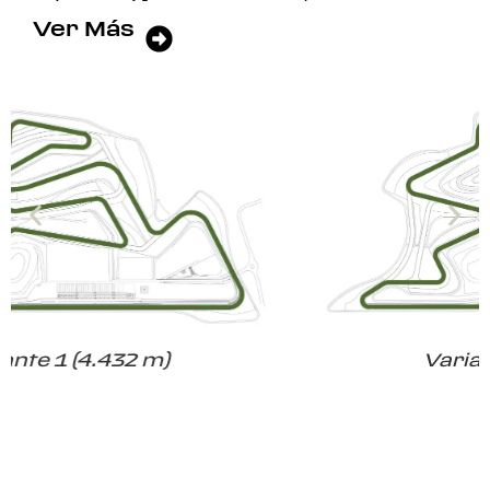
Ver Más
Variante 2 (3.926 m)