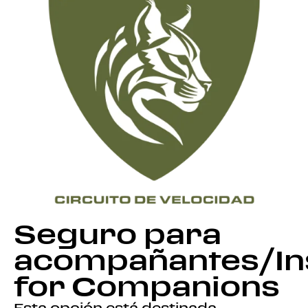
Seguro para
acompañantes/In
for Companions
Esta opción está destinada