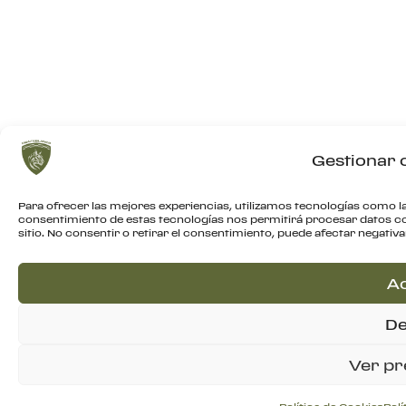
Gestionar 
Para ofrecer las mejores experiencias, utilizamos tecnologías como la
consentimiento de estas tecnologías nos permitirá procesar datos c
sitio. No consentir o retirar el consentimiento, puede afectar negativ
A
De
Ver pr