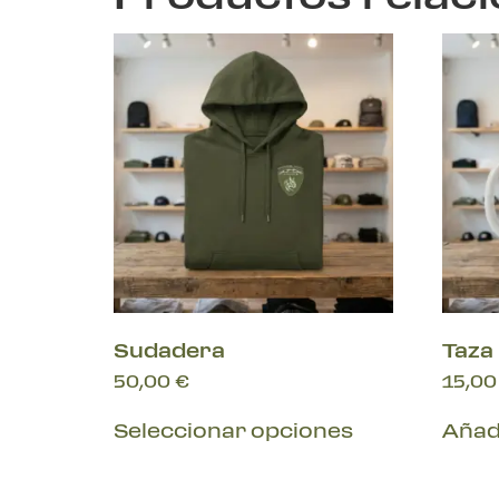
Sudadera
Taza
50,00
€
15,0
Seleccionar opciones
Añadi