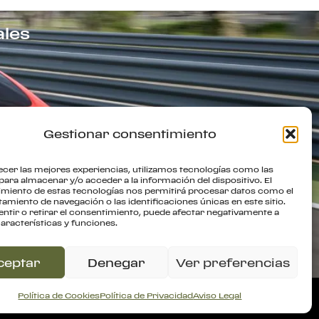
ales
Gestionar consentimiento
ecer las mejores experiencias, utilizamos tecnologías como las
para almacenar y/o acceder a la información del dispositivo. El
miento de estas tecnologías nos permitirá procesar datos como el
miento de navegación o las identificaciones únicas en este sitio.
ntir o retirar el consentimiento, puede afectar negativamente a
características y funciones.
ceptar
Denegar
Ver preferencias
Política de Devolución
Política de Cookies
Política de Privacidad
Aviso Legal