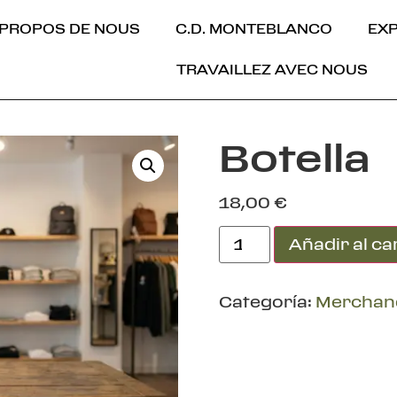
 PROPOS DE NOUS
C.D. MONTEBLANCO
EX
TRAVAILLEZ AVEC NOUS
Botella
18,00
€
Añadir al ca
Categoría:
Merchan