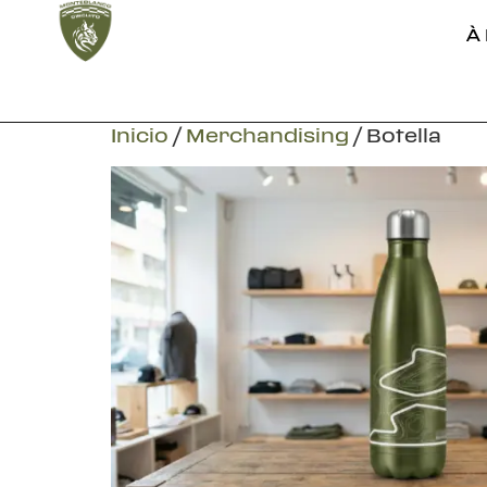
À
Inicio
/
Merchandising
/ Botella