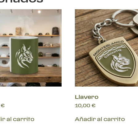
Llavero
0
€
10,00
€
r al carrito
Añadir al carrito