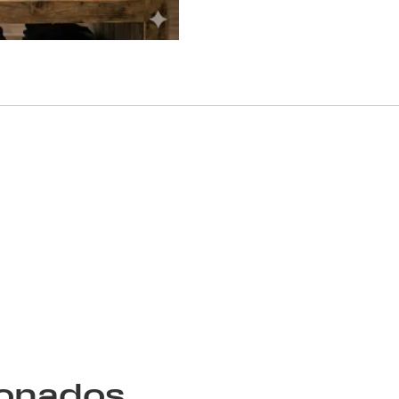
ionados