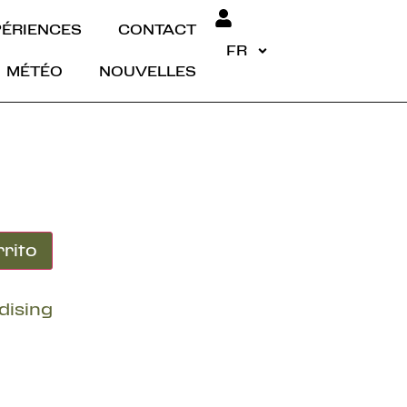
PÉRIENCES
CONTACT
FR
MÉTÉO
NOUVELLES
rrito
dising