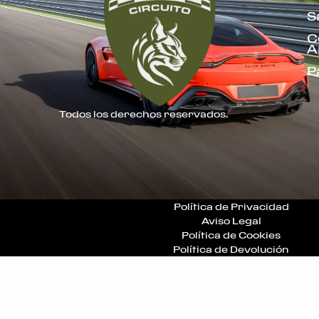
S
C
A
P
Todos los derechos reservados.
Política de Privacidad
Aviso Legal
Política de Cookies
Política de Devolución